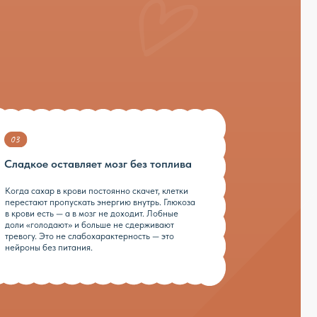
ви постоянно скачет, клетки
кать энергию внутрь. Глюкоза
в мозг не доходит. Лобные
и больше не сдерживают
слабохарактерность — это
ния.
полезно.