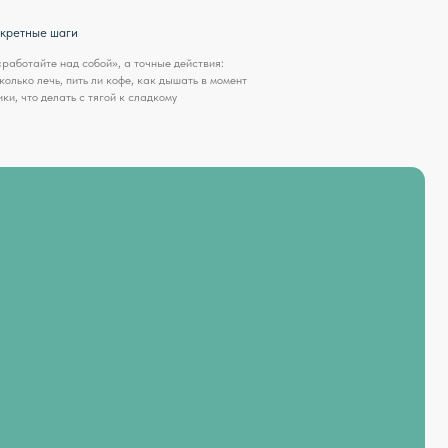
», а точные действия:
 кофе, как дышать в момент
ой к сладкому